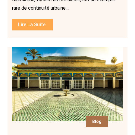
rare de continuité urbaine....
Lire La Suite
Blog